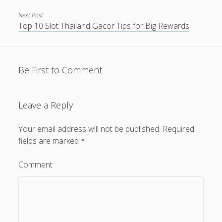
slot gacor
Next Post
Jawara88
Top 10 Slot Thailand Gacor Tips for Big Rewards
gacor
slot gacor
888slot
Be First to Comment
slot mahjong
ATOM108
Leave a Reply
tajir77
Your email address will not be published.
Required
slot depo 5k
fields are marked
*
ngebetwin
Comment
slot gacor
surya88 freebet