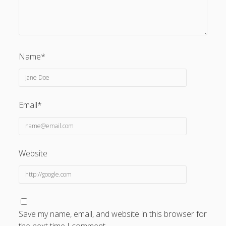
https://bn77x.com/
rupiah777
data hk
Name*
togel hk
slotgembira
bn77
lalatslot
Email*
slot gacor hari ini
slot depo 5k
Website
slot gacor
MESINSLOT
maricuan88
Save my name, email, and website in this browser for
link slot gacor