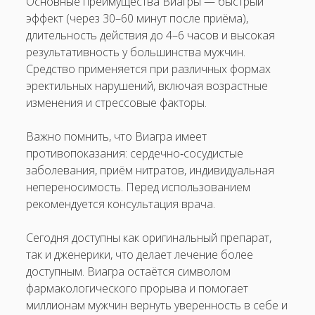
Основные преимущества Виагры — быстрый
kaarinadoseo@gmail.com
on
Find the Current Harta11
эффект (через 30–60 минут после приёма),
Access Link Here
длительность действия до 4–6 часов и высокая
результативность у большинства мужчин.
kaarinadoseo@gmail.com
on
Find the Current Harta11
Средство применяется при различных формах
Access Link Here
эректильных нарушений, включая возрастные
kaarinadoseo@gmail.com
on
Find the Current Harta11
изменения и стрессовые факторы.
Access Link Here
Важно помнить, что Виагра имеет
kaarinadoseo@gmail.com
on
Find the Current Harta11
противопоказания: сердечно‑сосудистые
Access Link Here
заболевания, приём нитратов, индивидуальная
kaarinadoseo@gmail.com
on
Find the Current Harta11
непереносимость. Перед использованием
Access Link Here
рекомендуется консультация врача.
kangtoto
Сегодня доступны как оригинальный препарат,
так и дженерики, что делает лечение более
slot depo 5k
доступным. Виагра остаётся символом
фармакологического прорыва и помогает
Hoki 88
миллионам мужчин вернуть уверенность в себе и